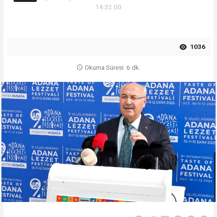
14:32:00
1036
Okuma Süresi: 6 dk.