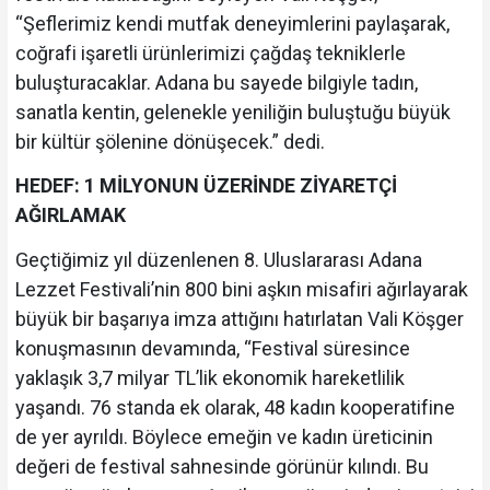
“Şeflerimiz kendi mutfak deneyimlerini paylaşarak,
coğrafi işaretli ürünlerimizi çağdaş tekniklerle
buluşturacaklar. Adana bu sayede bilgiyle tadın,
sanatla kentin, gelenekle yeniliğin buluştuğu büyük
bir kültür şölenine dönüşecek.” dedi.
HEDEF: 1 MİLYONUN ÜZERİNDE ZİYARETÇİ
AĞIRLAMAK
Geçtiğimiz yıl düzenlenen 8. Uluslararası Adana
Lezzet Festivali’nin 800 bini aşkın misafiri ağırlayarak
büyük bir başarıya imza attığını hatırlatan Vali Köşger
konuşmasının devamında, “Festival süresince
yaklaşık 3,7 milyar TL’lik ekonomik hareketlilik
yaşandı. 76 standa ek olarak, 48 kadın kooperatifine
de yer ayrıldı. Böylece emeğin ve kadın üreticinin
değeri de festival sahnesinde görünür kılındı. Bu