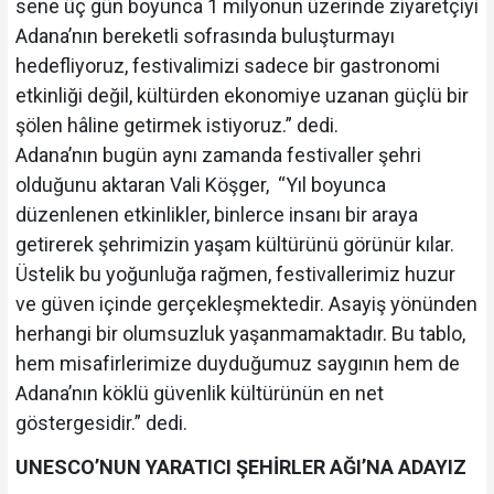
sene üç gün boyunca 1 milyonun üzerinde ziyaretçiyi
Adana’nın bereketli sofrasında buluşturmayı
hedefliyoruz, festivalimizi sadece bir gastronomi
etkinliği değil, kültürden ekonomiye uzanan güçlü bir
şölen hâline getirmek istiyoruz.” dedi.
Adana’nın bugün aynı zamanda festivaller şehri
olduğunu aktaran Vali Köşger, “Yıl boyunca
düzenlenen etkinlikler, binlerce insanı bir araya
getirerek şehrimizin yaşam kültürünü görünür kılar.
Üstelik bu yoğunluğa rağmen, festivallerimiz huzur
ve güven içinde gerçekleşmektedir. Asayiş yönünden
herhangi bir olumsuzluk yaşanmamaktadır. Bu tablo,
hem misafirlerimize duyduğumuz saygının hem de
Adana’nın köklü güvenlik kültürünün en net
göstergesidir.” dedi.
UNESCO’NUN YARATICI ŞEHİRLER AĞI’NA ADAYIZ