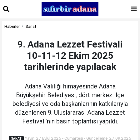
Haberler
Sanat
9. Adana Lezzet Festivali
10-11-12 Ekim 2025
tarihlerinde yapılacak
Adana Valiliği himayesinde Adana
Büyükşehir Belediyesi, dört merkez ilçe
belediyesi ve oda başkanlarının katkılarıyla
düzenlenen 9. Uluslararası Adana Lezzet
Festivali’nin basın toplantısı yapıldı.
Yayın: 27 Eylül 2025 - Cumartesi - Güncelleme: 27.09.2025
SANAT