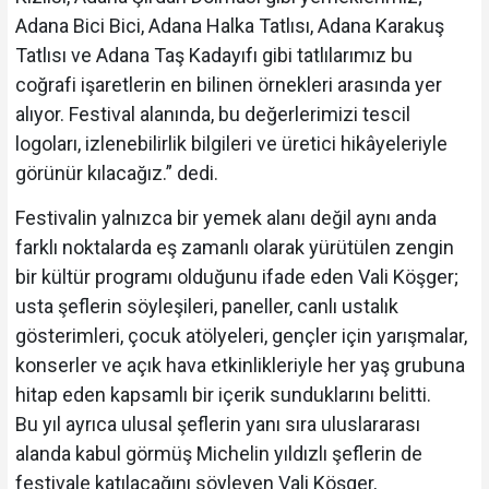
Adana Bici Bici, Adana Halka Tatlısı, Adana Karakuş
Tatlısı ve Adana Taş Kadayıfı gibi tatlılarımız bu
coğrafi işaretlerin en bilinen örnekleri arasında yer
alıyor. Festival alanında, bu değerlerimizi tescil
logoları, izlenebilirlik bilgileri ve üretici hikâyeleriyle
görünür kılacağız.” dedi.
Festivalin yalnızca bir yemek alanı değil aynı anda
farklı noktalarda eş zamanlı olarak yürütülen zengin
bir kültür programı olduğunu ifade eden Vali Köşger;
usta şeflerin söyleşileri, paneller, canlı ustalık
gösterimleri, çocuk atölyeleri, gençler için yarışmalar,
konserler ve açık hava etkinlikleriyle her yaş grubuna
hitap eden kapsamlı bir içerik sunduklarını belitti.
Bu yıl ayrıca ulusal şeflerin yanı sıra uluslararası
alanda kabul görmüş Michelin yıldızlı şeflerin de
festivale katılacağını söyleyen Vali Köşger,