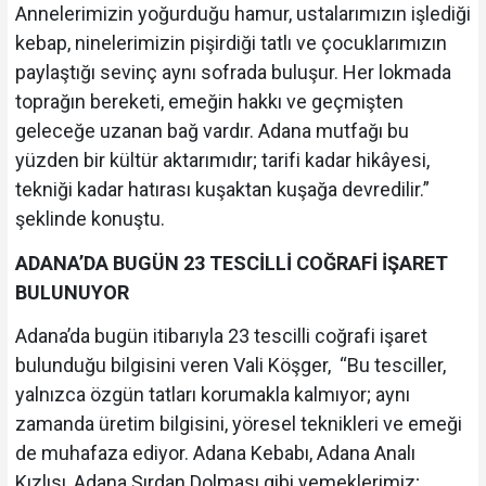
Annelerimizin yoğurduğu hamur, ustalarımızın işlediği
kebap, ninelerimizin pişirdiği tatlı ve çocuklarımızın
paylaştığı sevinç aynı sofrada buluşur. Her lokmada
toprağın bereketi, emeğin hakkı ve geçmişten
geleceğe uzanan bağ vardır. Adana mutfağı bu
yüzden bir kültür aktarımıdır; tarifi kadar hikâyesi,
tekniği kadar hatırası kuşaktan kuşağa devredilir.”
şeklinde konuştu.
ADANA’DA BUGÜN 23 TESCİLLİ COĞRAFİ İŞARET
BULUNUYOR
Adana’da bugün itibarıyla 23 tescilli coğrafi işaret
bulunduğu bilgisini veren Vali Köşger, “Bu tesciller,
yalnızca özgün tatları korumakla kalmıyor; aynı
zamanda üretim bilgisini, yöresel teknikleri ve emeği
de muhafaza ediyor. Adana Kebabı, Adana Analı
Kızlısı, Adana Şırdan Dolması gibi yemeklerimiz;