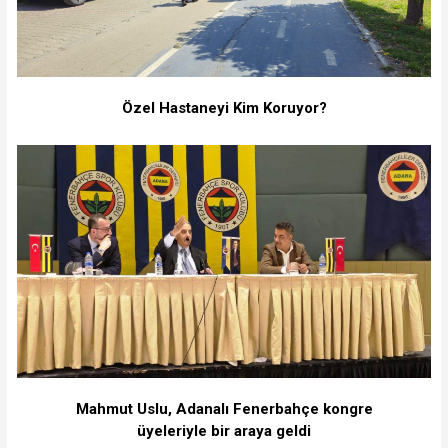
Özel Hastaneyi Kim Koruyor?
Mahmut Uslu, Adanalı Fenerbahçe kongre
üyeleriyle bir araya geldi