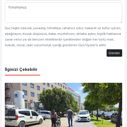
Suç teşkil edecek, yasadışı, tehditkar, rahatsız edici, hakaret ve küfür içeren,
aşağılayıcı, küçük düşürücü, kaba, müstehcen, ahlaka aykırı, kişilik haklarına
zarar verici ya da benzeri niteliklerde içeriklerden doğan her türlü mali,
hukuki, cezai, idari sorumluluk içeriği gönderen Üye/Üyeler’e aittir.
Gönder
İlginizi Çekebilir