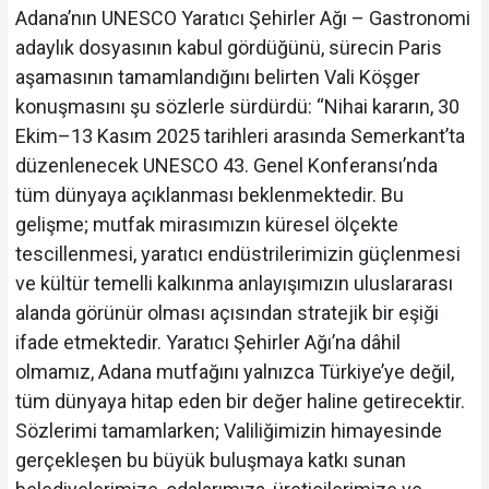
Adana’nın UNESCO Yaratıcı Şehirler Ağı – Gastronomi
adaylık dosyasının kabul gördüğünü, sürecin Paris
aşamasının tamamlandığını belirten Vali Köşger
konuşmasını şu sözlerle sürdürdü: “Nihai kararın, 30
Ekim–13 Kasım 2025 tarihleri arasında Semerkant’ta
düzenlenecek UNESCO 43. Genel Konferansı’nda
tüm dünyaya açıklanması beklenmektedir. Bu
gelişme; mutfak mirasımızın küresel ölçekte
tescillenmesi, yaratıcı endüstrilerimizin güçlenmesi
ve kültür temelli kalkınma anlayışımızın uluslararası
alanda görünür olması açısından stratejik bir eşiği
ifade etmektedir. Yaratıcı Şehirler Ağı’na dâhil
olmamız, Adana mutfağını yalnızca Türkiye’ye değil,
tüm dünyaya hitap eden bir değer haline getirecektir.
Sözlerimi tamamlarken; Valiliğimizin himayesinde
gerçekleşen bu büyük buluşmaya katkı sunan