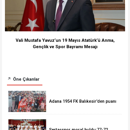
Vali Mustafa Yavuz’un 19 Mayıs Atatürk’ü Anma,
Gençlik ve Spor Bayramı Mesajı
Öne Çıkanlar
Adana 1954 FK Balıkesir'den puanı
kaptı:0-0
Sertaşspor moral buldu:77-72