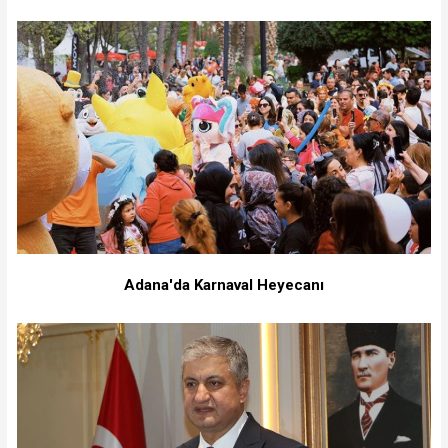
Adana'da Karnaval Heyecanı