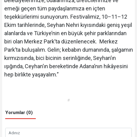
belediyelerimize, odalarımıza, üreticilerimize ve
emeği geçen tüm paydaşlarımıza en içten
teşekkürlerimi sunuyorum. Festivalimiz, 10–11–12
Ekim tarihlerinde, Seyhan Nehri kıyısındaki geniş yeşil
alanlarda ve Türkiye’nin en büyük şehir parklarından
biri olan Merkez Park’ta düzenlenecek. Merkez
Park’ta buluşalım. Gelin; kebabın dumanında, şalgamın
kırmızısında, bici bicinin serinliğinde, Seyhan’ın
ışığında, Ceyhan’ın bereketinde Adana’nın hikâyesini
hep birlikte yaşayalım.”
#
Yorumlar (0)