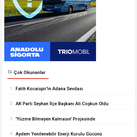
Çok Okunanlar
1.
Fatih Kocaispir'in Adana Sevdası
2.
AK Parti Seyhan İlçe Başkanı Ali Coşkun Oldu
3.
'Yüzme Bilmeyen Kalmasın' Projesinde
Sertifikalar Dağıtıldı
4.
Aydem Yenilenebilir Enerji Kurulu Gücünü