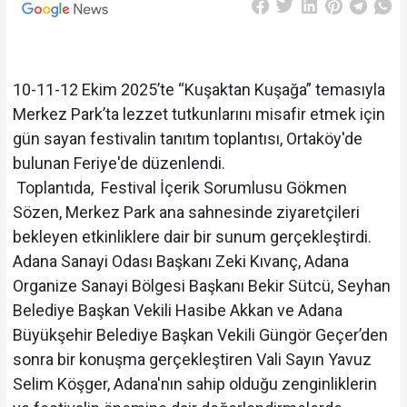
10-11-12 Ekim 2025’te “Kuşaktan Kuşağa” temasıyla
Merkez Park’ta lezzet tutkunlarını misafir etmek için
gün sayan festivalin tanıtım toplantısı, Ortaköy'de
bulunan Feriye'de düzenlendi.
Toplantıda, Festival İçerik Sorumlusu Gökmen
Sözen, Merkez Park ana sahnesinde ziyaretçileri
bekleyen etkinliklere dair bir sunum gerçekleştirdi.
Adana Sanayi Odası Başkanı Zeki Kıvanç, Adana
Organize Sanayi Bölgesi Başkanı Bekir Sütcü, Seyhan
Belediye Başkan Vekili Hasibe Akkan ve Adana
Büyükşehir Belediye Başkan Vekili Güngör Geçer’den
sonra bir konuşma gerçekleştiren Vali Sayın Yavuz
Selim Köşger, Adana'nın sahip olduğu zenginliklerin