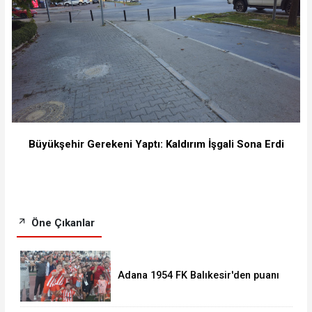
Büyükşehir Gerekeni Yaptı: Kaldırım İşgali Sona Erdi
Öne Çıkanlar
Adana 1954 FK Balıkesir'den puanı
kaptı:0-0