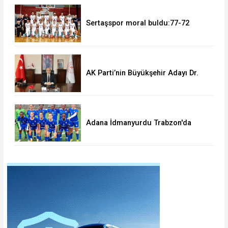
Sertaşspor moral buldu:77-72
AK Parti’nin Büyükşehir Adayı Dr.
Halil Nacar mı?
Adana İdmanyurdu Trabzon'da
dağıldı:1-4