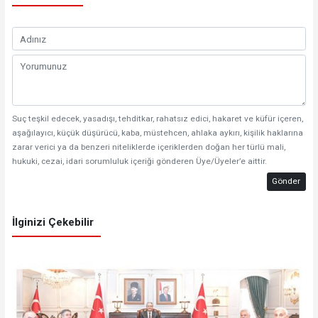
Suç teşkil edecek, yasadışı, tehditkar, rahatsız edici, hakaret ve küfür içeren,
aşağılayıcı, küçük düşürücü, kaba, müstehcen, ahlaka aykırı, kişilik haklarına
zarar verici ya da benzeri niteliklerde içeriklerden doğan her türlü mali,
hukuki, cezai, idari sorumluluk içeriği gönderen Üye/Üyeler’e aittir.
Gönder
İlginizi Çekebilir