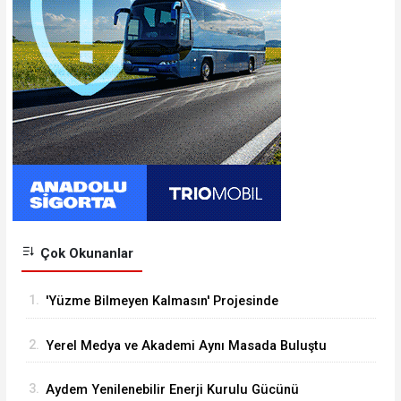
Çok Okunanlar
1.
'Yüzme Bilmeyen Kalmasın' Projesinde
Sertifikalar Dağıtıldı
2.
Yerel Medya ve Akademi Aynı Masada Buluştu
3.
Aydem Yenilenebilir Enerji Kurulu Gücünü