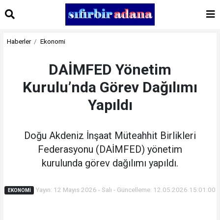
Haberler
Ekonomi
DAİMFED Yönetim
Kurulu’nda Görev Dağılımı
Yapıldı
Doğu Akdeniz İnşaat Müteahhit Birlikleri
Federasyonu (DAİMFED) yönetim
kurulunda görev dağılımı yapıldı.
Yayın: 12 Mayıs 2026 - Salı - Güncelleme: 12.05.2026 15:01:00
EKONOMI