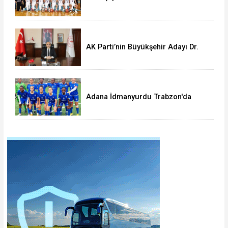
AK Parti’nin Büyükşehir Adayı Dr.
Halil Nacar mı?
Adana İdmanyurdu Trabzon'da
dağıldı:1-4