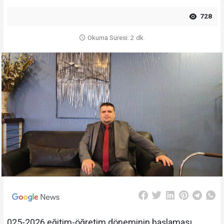
728
Okuma Süresi: 2 dk.
025-2026 eğitim-öğretim döneminin başlaması