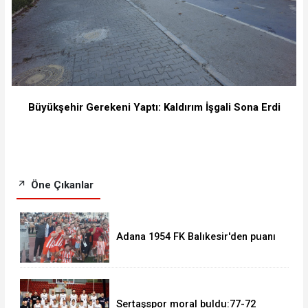
Büyükşehir Gerekeni Yaptı: Kaldırım İşgali Sona Erdi
Öne Çıkanlar
Adana 1954 FK Balıkesir'den puanı
kaptı:0-0
Sertaşspor moral buldu:77-72