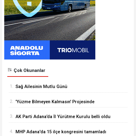
Çok Okunanlar
1.
Sağ Ailesinin Mutlu Günü
2.
'Yüzme Bilmeyen Kalmasın' Projesinde
Sertifikalar Dağıtıldı
3.
AK Parti Adana’da İl Yürütme Kurulu belli oldu
4.
MHP Adana'da 15 ilçe kongresini tamamladı