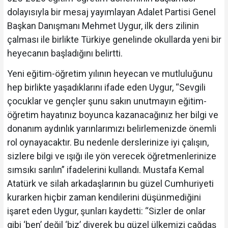
dolayısıyla bir mesaj yayımlayan Adalet Partisi Genel
Başkan Danışmanı Mehmet Uygur, ilk ders zilinin
çalması ile birlikte Türkiye genelinde okullarda yeni bir
heyecanın başladığını belirtti.
Yeni eğitim-öğretim yılının heyecan ve mutluluğunu
hep birlikte yaşadıklarını ifade eden Uygur, “Sevgili
çocuklar ve gençler şunu sakın unutmayın eğitim-
öğretim hayatınız boyunca kazanacağınız her bilgi ve
donanım aydınlık yarınlarımızı belirlemenizde önemli
rol oynayacaktır. Bu nedenle derslerinize iyi çalışın,
sizlere bilgi ve ışığı ile yön verecek öğretmenlerinize
sımsıkı sarılın” ifadelerini kullandı. Mustafa Kemal
Atatürk ve silah arkadaşlarının bu güzel Cumhuriyeti
kurarken hiçbir zaman kendilerini düşünmediğini
işaret eden Uygur, şunları kaydetti: “Sizler de onlar
gibi ‘ben’ değil ‘biz’ diyerek bu güzel ülkemizi çağdaş