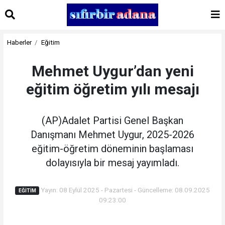
Haberler
Eğitim
Mehmet Uygur’dan yeni
eğitim öğretim yılı mesajı
(AP)Adalet Partisi Genel Başkan
Danışmanı Mehmet Uygur, 2025-2026
eğitim-öğretim döneminin başlaması
dolayısıyla bir mesaj yayımladı.
Yayın: 08 Eylül 2025 - Pazartesi - Güncelleme: 08.09.2025
EĞITIM
09:23:00