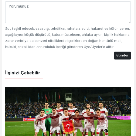
Suç teşkil edecek, yasadışı, tehditkar, rahatsız edici, hakaret ve küfür içeren,
aşağılayıcı, küçük düşürücü, kaba, müstehcen, ahlaka aykırı, kişilik haklarına
zarar verici ya da benzeri niteliklerde içeriklerden doğan her türlü mali,
hukuki, cezai, idari sorumluluk içeriği gönderen Üye/Üyeler’e aittir.
Gönder
İlginizi Çekebilir