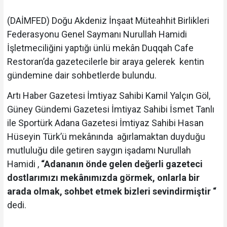
(DAİMFED) Doğu Akdeniz İnşaat Müteahhit Birlikleri
Federasyonu Genel Saymanı Nurullah Hamidi
İşletmeciliğini yaptığı ünlü mekân Duqqah Cafe
Restoran’da gazetecilerle bir araya gelerek kentin
gündemine dair sohbetlerde bulundu.
Artı Haber Gazetesi İmtiyaz Sahibi Kamil Yalçın Göl,
Güney Gündemi Gazetesi İmtiyaz Sahibi İsmet Tanlı
ile Sportürk Adana Gazetesi İmtiyaz Sahibi Hasan
Hüseyin Türk’ü mekânında ağırlamaktan duyduğu
mutluluğu dile getiren saygın işadamı Nurullah
Hamidi ,
“Adananın önde gelen değerli gazeteci
dostlarımızı mekânımızda görmek, onlarla bir
arada olmak, sohbet etmek bizleri sevindirmiştir “
dedi.