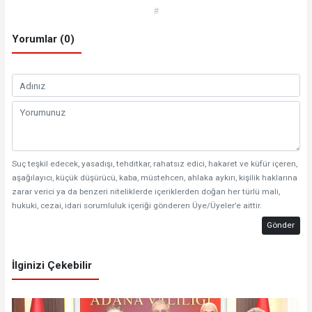
#
Yorumlar (0)
Suç teşkil edecek, yasadışı, tehditkar, rahatsız edici, hakaret ve küfür içeren,
aşağılayıcı, küçük düşürücü, kaba, müstehcen, ahlaka aykırı, kişilik haklarına
zarar verici ya da benzeri niteliklerde içeriklerden doğan her türlü mali,
hukuki, cezai, idari sorumluluk içeriği gönderen Üye/Üyeler’e aittir.
Gönder
İlginizi Çekebilir