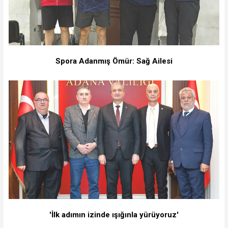
Spora Adanmış Ömür: Sağ Ailesi
'İlk adımın izinde ışığınla yürüyoruz'