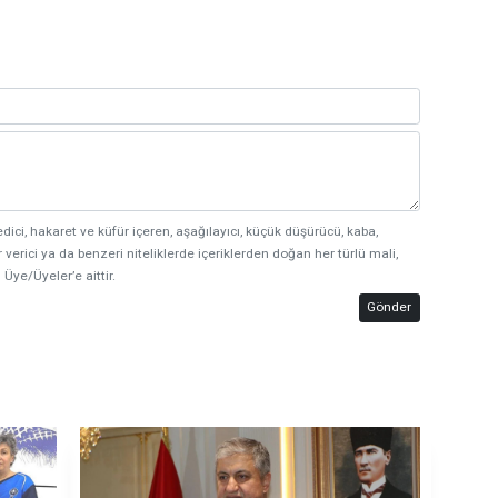
edici, hakaret ve küfür içeren, aşağılayıcı, küçük düşürücü, kaba,
 verici ya da benzeri niteliklerde içeriklerden doğan her türlü mali,
 Üye/Üyeler’e aittir.
Gönder