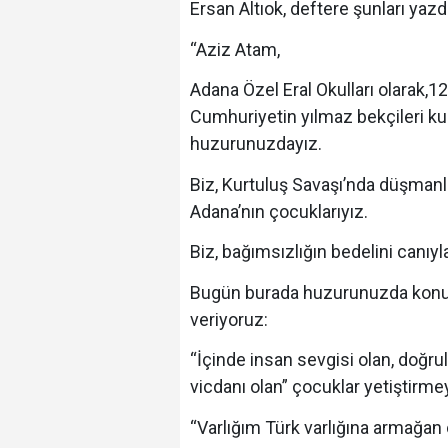
Ersan Altıok, deftere şunları yazdı
“Aziz Atam,
Adana Özel Eral Okulları olarak,
Cumhuriyetin yılmaz bekçileri k
huzurunuzdayız.
Biz, Kurtuluş Savaşı’nda düşman
Adana’nın çocuklarıyız.
Biz, bağımsızlığın bedelini canıyl
Bugün burada huzurunuzda konuşur
veriyoruz:
“İçinde insan sevgisi olan, doğru
vicdanı olan” çocuklar yetiştirme
“Varlığım Türk varlığına armağan