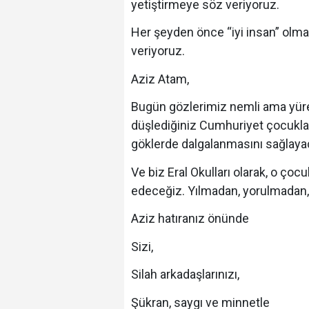
yetiştirmeye söz veriyoruz.
Her şeyden önce “iyi insan” olm
veriyoruz.
Aziz Atam,
Bugün gözlerimiz nemli ama yüreğ
düşlediğiniz Cumhuriyet çocukları
göklerde dalgalanmasını sağlayac
Ve biz Eral Okulları olarak, o çocu
edeceğiz. Yılmadan, yorulmadan,
Aziz hatıranız önünde
Sizi,
Silah arkadaşlarınızı,
Şükran, saygı ve minnetle