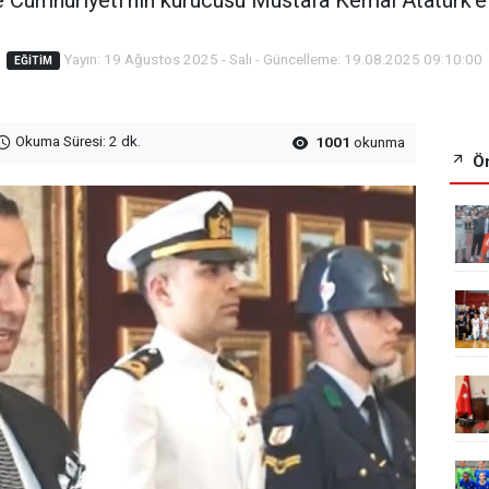
Yayın: 19 Ağustos 2025 - Salı - Güncelleme: 19.08.2025 09:10:00
EĞITIM
Okuma Süresi: 2 dk.
1001
okunma
Ön