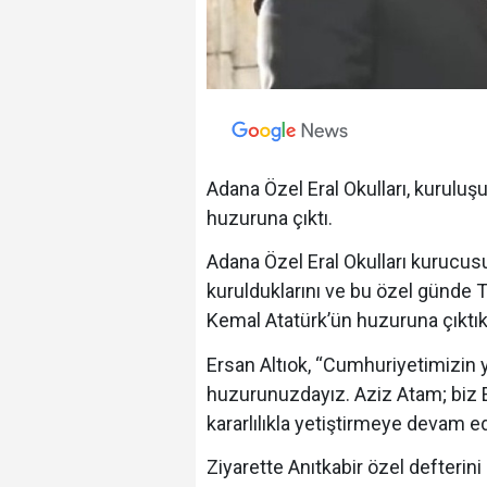
Adana Özel Eral Okulları, kuruluş
huzuruna çıktı.
Adana Özel Eral Okulları kurucusu
kurulduklarını ve bu özel günde
Kemal Atatürk’ün huzuruna çıktıkl
Ersan Altıok, “Cumhuriyetimizin 
huzurunuzdayız. Aziz Atam; biz E
kararlılıkla yetiştirmeye devam 
Ziyarette Anıtkabir özel defterin