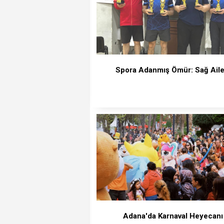
Spora Adanmış Ömür: Sağ Aile
Adana'da Karnaval Heyecanı