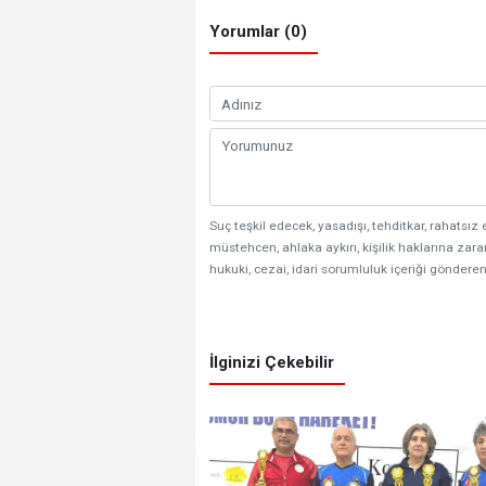
Yorumlar (0)
Suç teşkil edecek, yasadışı, tehditkar, rahatsız 
müstehcen, ahlaka aykırı, kişilik haklarına zarar
hukuki, cezai, idari sorumluluk içeriği gönderen
İlginizi Çekebilir