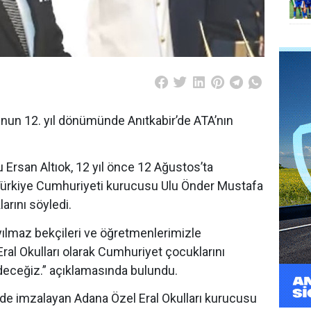
unun 12. yıl dönümünde Anıtkabir’de ATA’nın
 Ersan Altıok, 12 yıl önce 12 Ağustos’ta
 Türkiye Cumhuriyeti kurucusu Ulu Önder Mustafa
arını söyledi.
yılmaz bekçileri ve öğretmenlerimizle
ral Okulları olarak Cumhuriyet çocuklarını
edeceğiz.” açıklamasında bulundu.
i de imzalayan Adana Özel Eral Okulları kurucusu