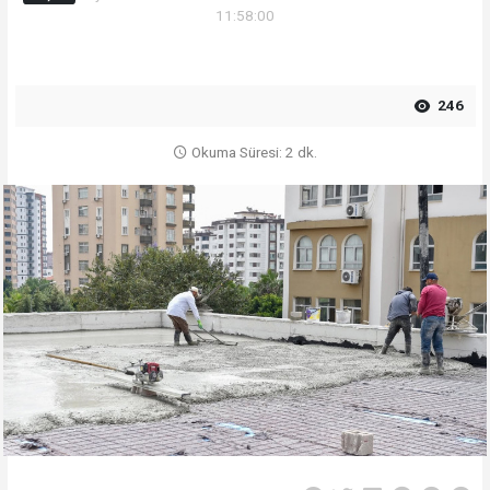
11:58:00
246
Okuma Süresi: 2 dk.