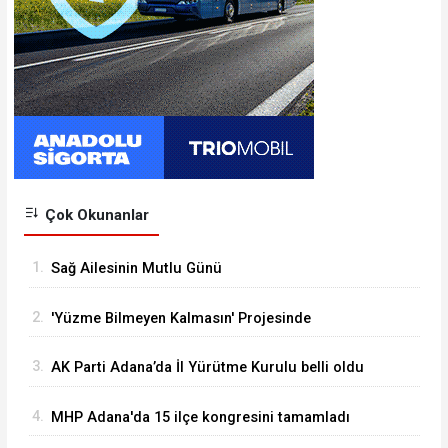
Çok Okunanlar
1.
Sağ Ailesinin Mutlu Günü
2.
'Yüzme Bilmeyen Kalmasın' Projesinde
Sertifikalar Dağıtıldı
3.
AK Parti Adana’da İl Yürütme Kurulu belli oldu
4.
MHP Adana'da 15 ilçe kongresini tamamladı