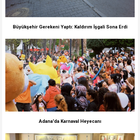
Büyükşehir Gerekeni Yaptı: Kaldırım İşgali Sona Erdi
Adana'da Karnaval Heyecanı