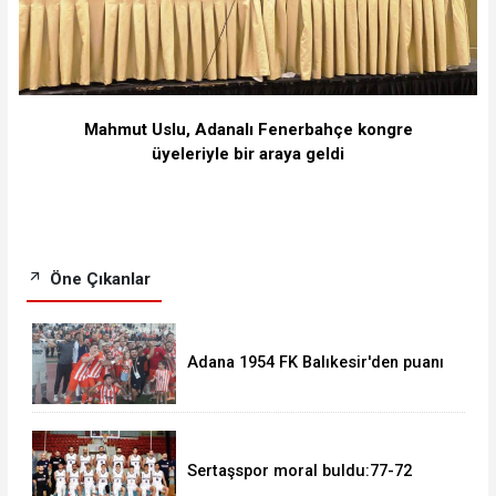
Mahmut Uslu, Adanalı Fenerbahçe kongre
üyeleriyle bir araya geldi
Öne Çıkanlar
Adana 1954 FK Balıkesir'den puanı
kaptı:0-0
Sertaşspor moral buldu:77-72