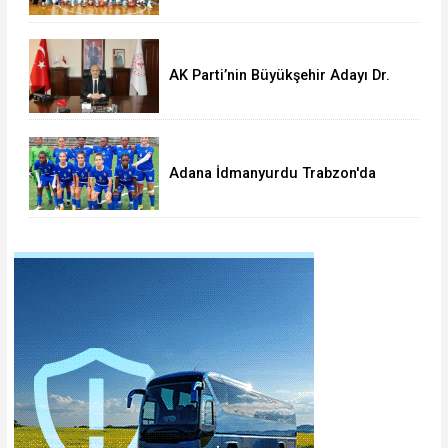
AK Parti’nin Büyükşehir Adayı Dr.
Halil Nacar mı?
Adana İdmanyurdu Trabzon'da
dağıldı:1-4