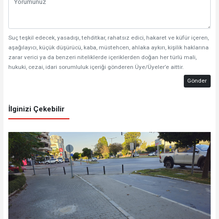
Suç teşkil edecek, yasadışı, tehditkar, rahatsız edici, hakaret ve küfür içeren,
aşağılayıcı, küçük düşürücü, kaba, müstehcen, ahlaka aykırı, kişilik haklarına
zarar verici ya da benzeri niteliklerde içeriklerden doğan her türlü mali,
hukuki, cezai, idari sorumluluk içeriği gönderen Üye/Üyeler’e aittir.
Gönder
İlginizi Çekebilir