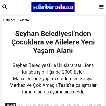
Haberler
Yaşam
Seyhan Belediyesi’nden
Çocuklara ve Ailelere Yeni
Yaşam Alanı
Seyhan Belediyesi ile Uluslararası Lions
Kulübü iş birliğinde 2000 Evler
Mahallesi’nde yapımı sürdürülen Sosyal
Merkez ve Çok Amaçlı Tesis’te çalışmalar
tamamlanma aşamasına geldi.
Yayın: 08 Haziran 2026 - Pazartesi - Güncelleme: 08.06.2026
YAŞAM