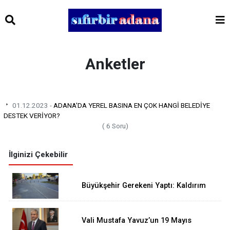
Anketler
01.12.2023 -
ADANA'DA YEREL BASINA EN ÇOK HANGİ BELEDİYE
DESTEK VERİYOR?
( 6 Soru)
İlginizi Çekebilir
Büyükşehir Gerekeni Yaptı: Kaldırım
İşgali Sona Erdi
Vali Mustafa Yavuz’un 19 Mayıs
Atatürk’ü Anma, Gençlik ve Spor