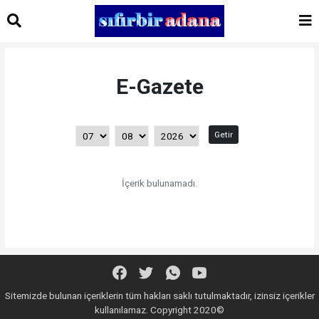
E-Gazete
Getir
İçerik bulunamadı.
Sitemizde bulunan içeriklerin tüm hakları saklı tutulmaktadır, izinsiz içerikler
kullanılamaz. Copyright 2020©