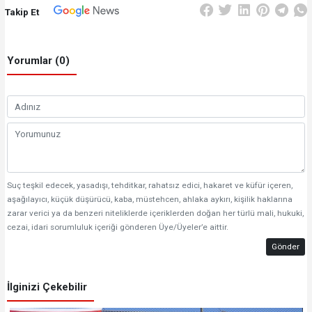
Takip Et
Yorumlar (0)
Suç teşkil edecek, yasadışı, tehditkar, rahatsız edici, hakaret ve küfür içeren,
aşağılayıcı, küçük düşürücü, kaba, müstehcen, ahlaka aykırı, kişilik haklarına
zarar verici ya da benzeri niteliklerde içeriklerden doğan her türlü mali, hukuki,
cezai, idari sorumluluk içeriği gönderen Üye/Üyeler’e aittir.
Gönder
İlginizi Çekebilir