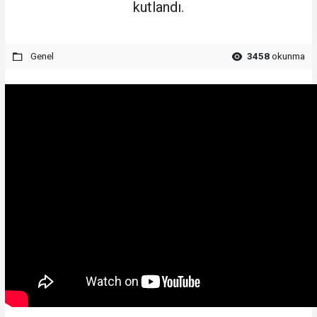
kutlandı.
Genel
3458
okunma