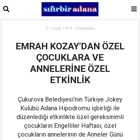
01 Ocak 1970 - Perşembe
EMRAH KOZAY’DAN ÖZEL
ÇOCUKLARA VE
ANNELERİNE ÖZEL
ETKİNLİK
Çukurova Belediyesi’nin Türkiye Jokey
Kulübü Adana Hipodromu işbirliği ile
düzenlediği etkinlikte özel gereksinimli
çocukların Engelliler Haftası, özel
çocukların annelerinin de Anneler Günü